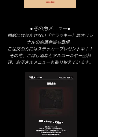
●その他メニュー●
観劇には欠かせない「ナラッキー」展オリジ
ナルの奈落弁当も登場。
ご注文の方にはステッカープレゼント中！！
その他、こぼし酒などアルコールや一品料
理、お子さまメニューも取り揃えています。