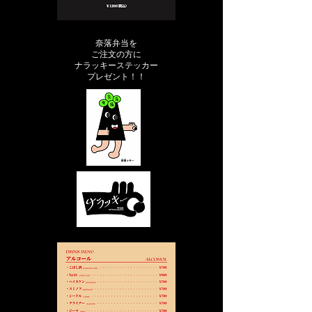
奈落弁当を
ご注文の方に
​ナラッキーステッカー
プレゼント！！