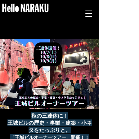
秋の三連休に！
王城ビルの歴史・事業・建築・小ネ
タをたっぷりと。
「王城ビルオーナーツアー」開催！！