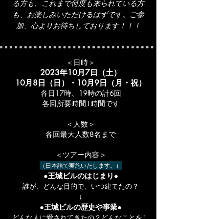
る方も、これまで何度も来られている方
も、
お楽しみいただけるはずです。
ご参
加、心よりお待ちしております！！！
＜日時＞
2
023年10月7日（土）
10月8日（日）・10月9​日（月・祝）
各日17時、19時の計6回
各回所要時間1時間です
＜人数＞
各回最大人数8名まで
＜ツアー内容＞
（日本語で実施いたします。）
●王城ビルのはじまり●
誰が、どんな目的で、いつ建てたの？
↓
●王城ビルの歴史や事業●
どんな人に愛されてきたの？どんなことをし