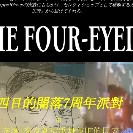
om Smappa!Groupの実践にもちかけ、セレクトショップとして横断
尻穴』から届けてくれる。