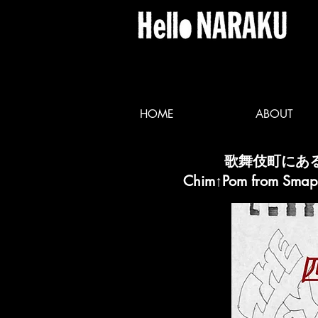
HOME
ABOUT
歌舞伎町にあ
Chim↑Pom fro