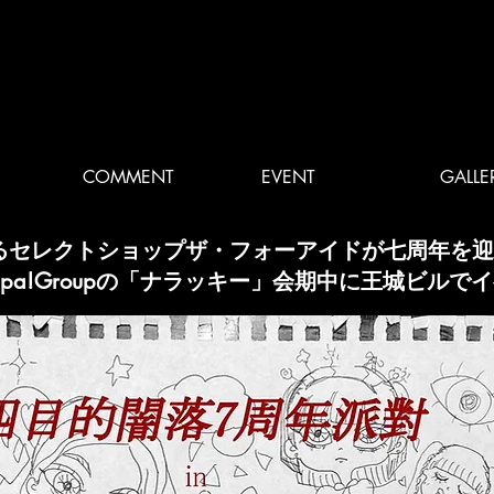
COMMENT
EVENT
GALLE
るセレクトショップザ・フォーアイドが七周年を迎
m Smappa!Groupの「ナラッキー」会期中に王城ビル