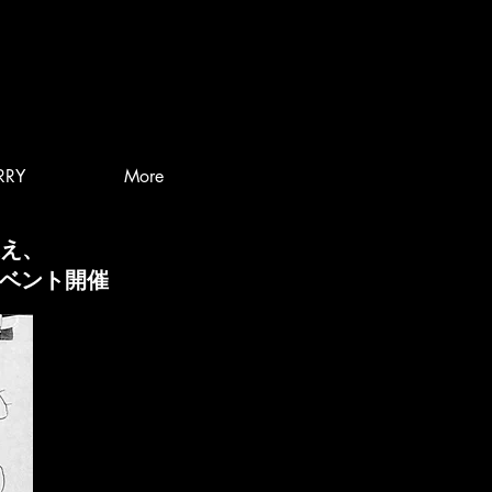
RRY
More
え、
でイベント開催